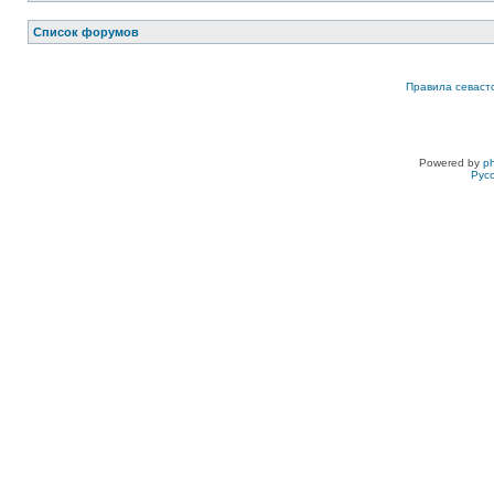
Список форумов
Правила севаст
Powered by
p
Рус