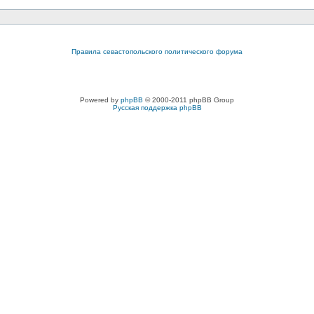
Правила севастопольского политического форума
Powered by
phpBB
© 2000-2011 phpBB Group
Русская поддержка phpBB