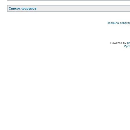
Список форумов
Правила севаст
Powered by
p
Рус