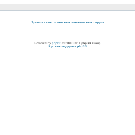
Правила севастопольского политического форума
Powered by
phpBB
© 2000-2011 phpBB Group
Русская поддержка phpBB