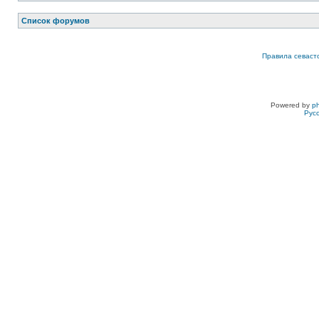
Список форумов
Правила севаст
Powered by
p
Рус