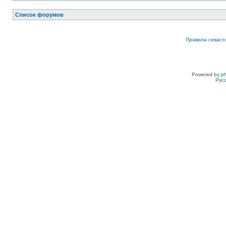
Список форумов
Правила севаст
Powered by
p
Рус