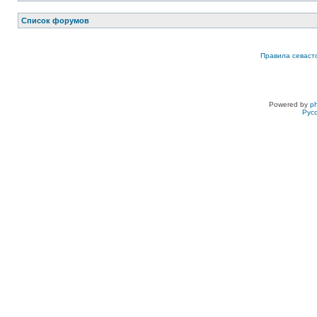
Список форумов
Правила севаст
Powered by
p
Рус