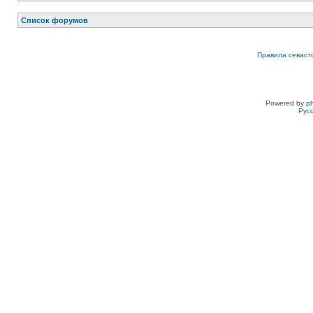
Список форумов
Правила севаст
Powered by
p
Рус