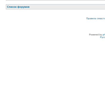
Список форумов
Правила севаст
Powered by
p
Рус