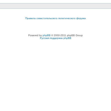
Правила севастопольского политического форума
Powered by
phpBB
© 2000-2011 phpBB Group
Русская поддержка phpBB