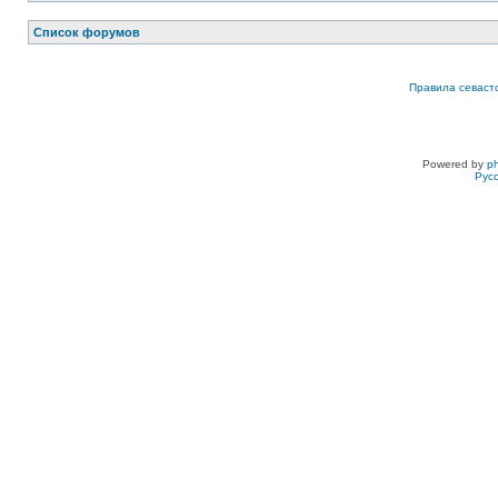
Список форумов
Правила севаст
Powered by
p
Рус