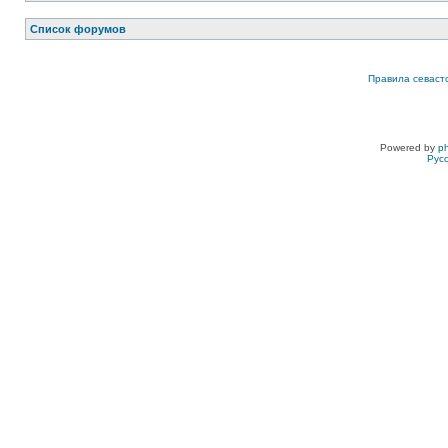
Список форумов
Правила севаст
Powered by
p
Рус