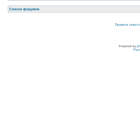
Список форумов
Правила севаст
Powered by
p
Рус