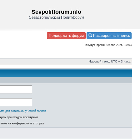
Sevpolitforum.info
Севастопольский Политфорум
Поддержать форум
Расширенный поиск
Текущее время: 09 авг, 2026, 10:03
Часовой пояс: UTC + 3 часа
ьмо для активации учётной записи
одить при каждом посещении
ание на конференции в этот раз