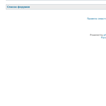
Список форумов
Правила севаст
Powered by
p
Рус