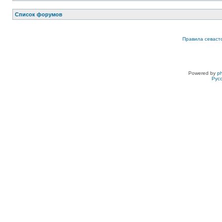
Список форумов
Правила севаст
Powered by
p
Рус