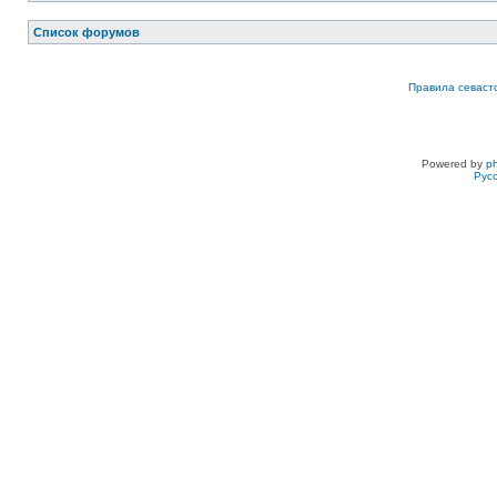
Список форумов
Правила севаст
Powered by
p
Рус