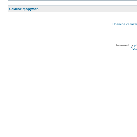
Список форумов
Правила севаст
Powered by
p
Рус