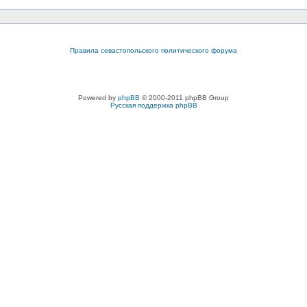
Правила севастопольского политического форума
Powered by
phpBB
© 2000-2011 phpBB Group
Русская поддержка phpBB