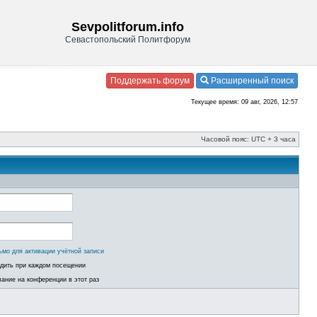
Sevpolitforum.info
Севастопольский Политфорум
Поддержать форум
Расширенный поиск
Текущее время: 09 авг, 2026, 12:57
Часовой пояс: UTC + 3 часа
ьмо для активации учётной записи
одить при каждом посещении
ание на конференции в этот раз