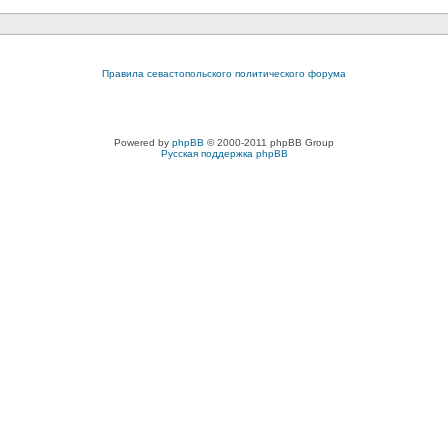
Правила севастопольского политического форума
Powered by
phpBB
© 2000-2011 phpBB Group
Русская поддержка phpBB