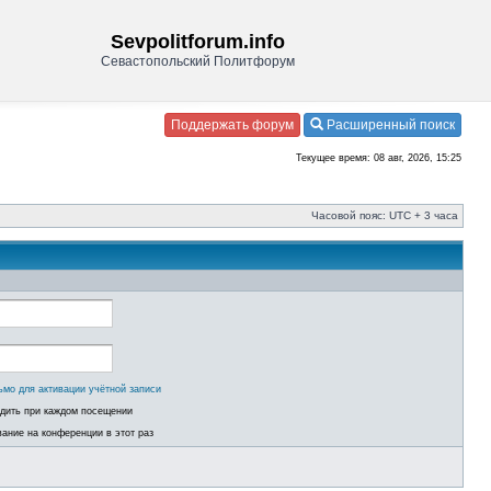
Sevpolitforum.info
Севастопольский Политфорум
Поддержать форум
Расширенный поиск
Текущее время: 08 авг, 2026, 15:25
Часовой пояс: UTC + 3 часа
ьмо для активации учётной записи
одить при каждом посещении
ание на конференции в этот раз