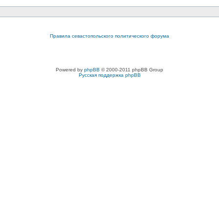
Правила севастопольского политического форума
Powered by
phpBB
© 2000-2011 phpBB Group
Русская поддержка phpBB