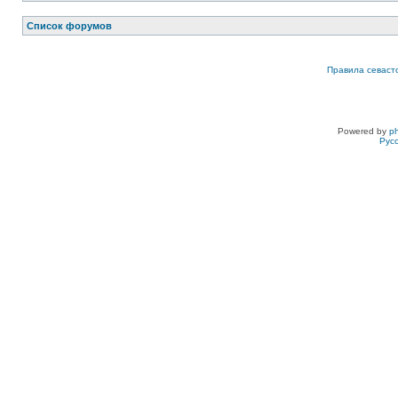
Список форумов
Правила севаст
Powered by
p
Рус