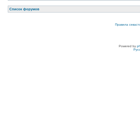
Список форумов
Правила севаст
Powered by
p
Рус