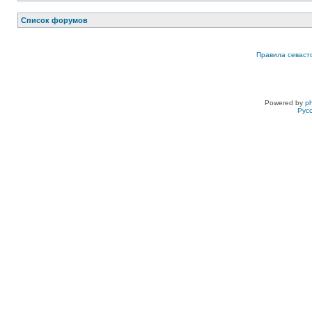
Список форумов
Правила севаст
Powered by
p
Рус