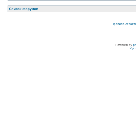
Список форумов
Правила севаст
Powered by
p
Рус