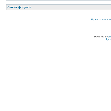
Список форумов
Правила севаст
Powered by
p
Рус