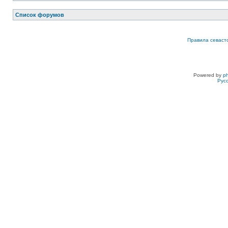
Список форумов
Правила севаст
Powered by
p
Рус