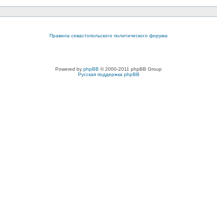
Правила севастопольского политического форума
Powered by
phpBB
© 2000-2011 phpBB Group
Русская поддержка phpBB