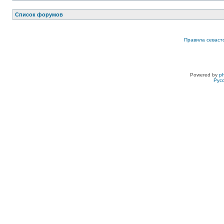
Список форумов
Правила севаст
Powered by
p
Рус