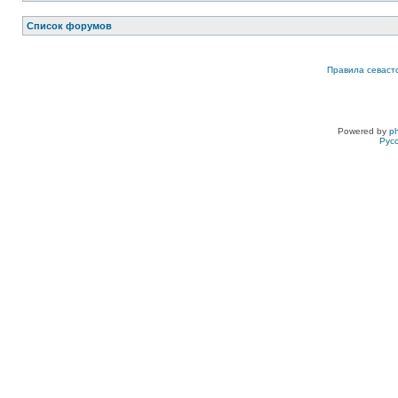
Список форумов
Правила севаст
Powered by
p
Рус