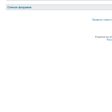
Список форумов
Правила севаст
Powered by
p
Рус