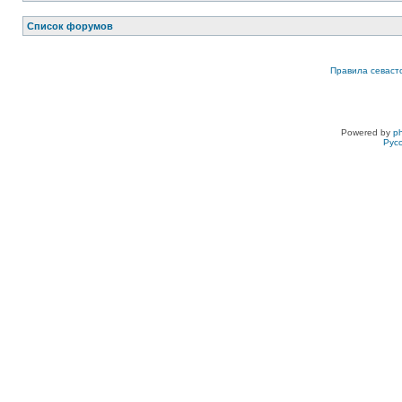
Список форумов
Правила севаст
Powered by
p
Рус