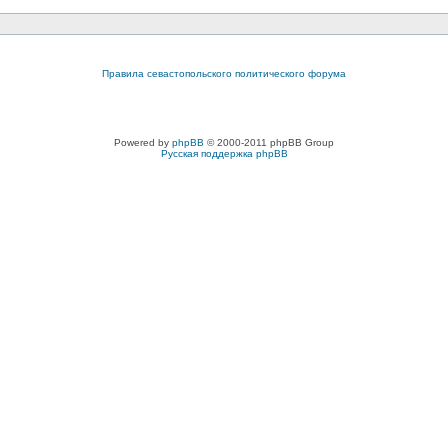
Правила севастопольского политического форума
Powered by
phpBB
© 2000-2011 phpBB Group
Русская поддержка phpBB