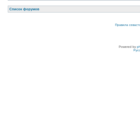
Список форумов
Правила севаст
Powered by
p
Рус