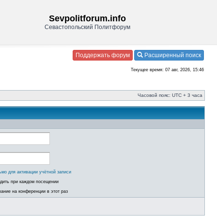
Sevpolitforum.info
Севастопольский Политфорум
Поддержать форум
Расширенный поиск
Текущее время: 07 авг, 2026, 15:46
Часовой пояс: UTC + 3 часа
ьмо для активации учётной записи
одить при каждом посещении
ание на конференции в этот раз