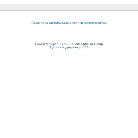
Правила севастопольского политического форума
Powered by
phpBB
© 2000-2011 phpBB Group
Русская поддержка phpBB