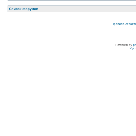
Список форумов
Правила севаст
Powered by
p
Рус