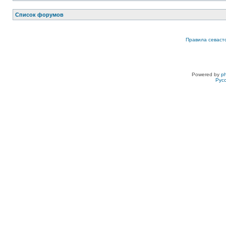
Список форумов
Правила севаст
Powered by
p
Рус