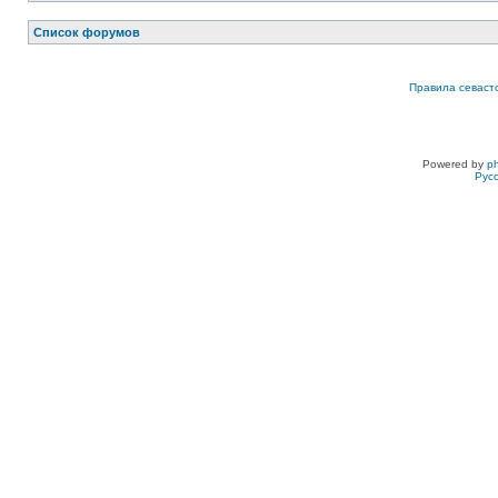
Список форумов
Правила севаст
Powered by
p
Рус