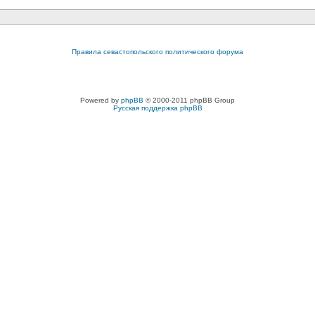
Правила севастопольского политического форума
Powered by
phpBB
© 2000-2011 phpBB Group
Русская поддержка phpBB