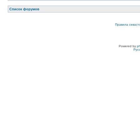
Список форумов
Правила севаст
Powered by
p
Рус