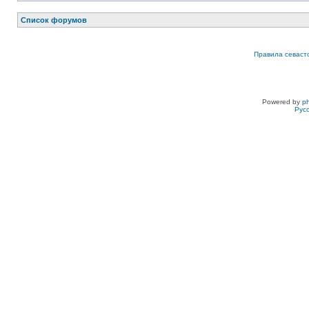
Список форумов
Правила севаст
Powered by
p
Рус