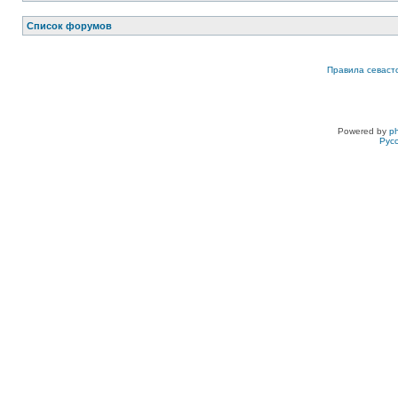
Список форумов
Правила севаст
Powered by
p
Рус