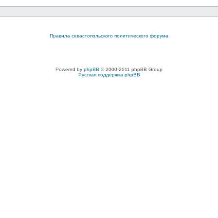
Правила севастопольского политического форума
Powered by
phpBB
© 2000-2011 phpBB Group
Русская поддержка phpBB