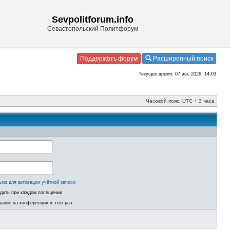
Sevpolitforum.info
Севастопольский Политфорум
Поддержать форум
Расширенный поиск
Текущее время: 07 авг, 2026, 14:03
Часовой пояс: UTC + 3 часа
ьмо для активации учётной записи
одить при каждом посещении
ание на конференции в этот раз