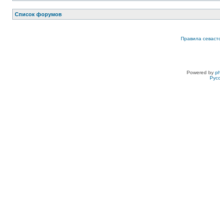
Список форумов
Правила севаст
Powered by
p
Рус