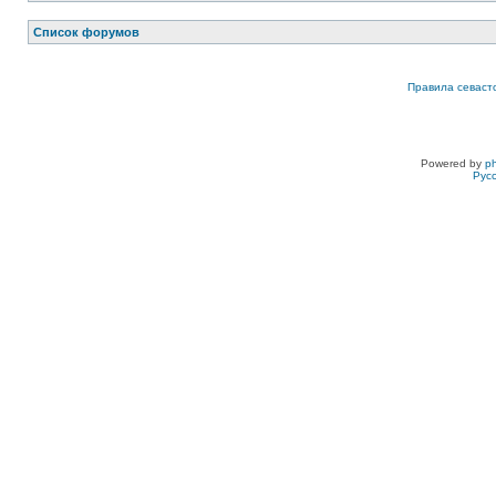
Список форумов
Правила севаст
Powered by
p
Рус