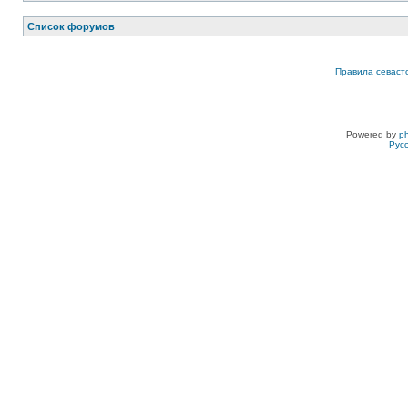
Список форумов
Правила севаст
Powered by
p
Рус