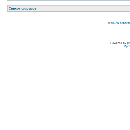
Список форумов
Правила севаст
Powered by
p
Рус