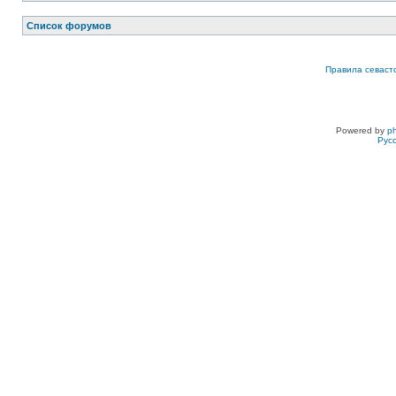
Список форумов
Правила севаст
Powered by
p
Рус