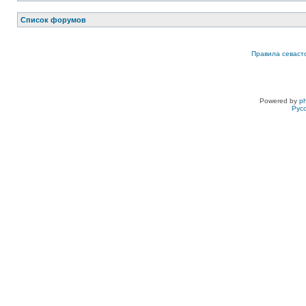
Список форумов
Правила севаст
Powered by
p
Рус