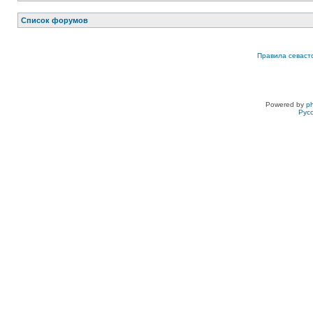
Список форумов
Правила севаст
Powered by
p
Рус